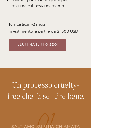
Follow-up a 30 e 60 giorni per
migliorare il posizionamento
Tempistica: 1-2 mesi
Investimento: a partire da $1.500 USD
ILLUMINA IL MIO SEO!
Un processo cruelty-
free che fa sentire bene.
01
SALTIAMO SU UNA CHIAMATA