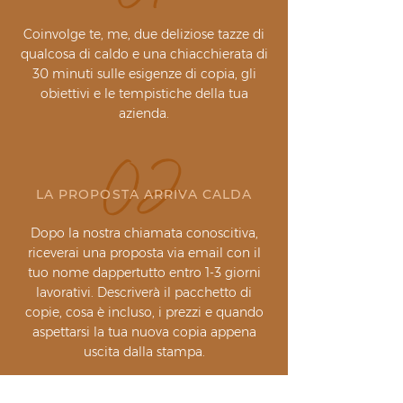
Coinvolge te, me, due deliziose tazze di
qualcosa di caldo e una chiacchierata di
30 minuti sulle esigenze di copia, gli
obiettivi e le tempistiche della tua
azienda.
02
LA PROPOSTA ARRIVA CALDA
Dopo la nostra chiamata conoscitiva,
riceverai una proposta via email con il
tuo nome dappertutto entro 1-3 giorni
lavorativi. Descriverà il pacchetto di
copie, cosa è incluso, i prezzi e quando
aspettarsi la tua nuova copia appena
uscita dalla stampa.