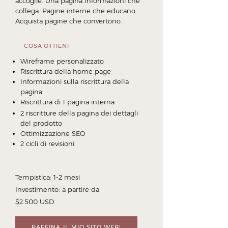
accoglie. Una pagina Informazioni che
collega. Pagine interne che educano.
Acquista pagine che convertono.
COSA OTTIENI
Wireframe personalizzato
Riscrittura della home page
Informazioni sulla riscrittura della
pagina
Riscrittura di 1 pagina interna
2 riscritture della pagina dei dettagli
del prodotto
Ottimizzazione SEO
2 cicli di revisioni
Tempistica: 1-2 mesi
Investimento: a partire da
$2.500 USD
RAFFINA IL MIO SITO WEB!