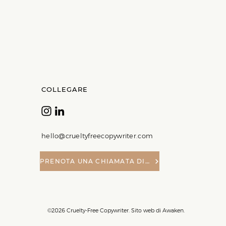
COLLEGARE
hello@crueltyfreecopywriter.com
PRENOTA UNA CHIAMATA DI SCOPERTA
©2026 Cruelty-Free Copywriter. Sito web di Awaken.