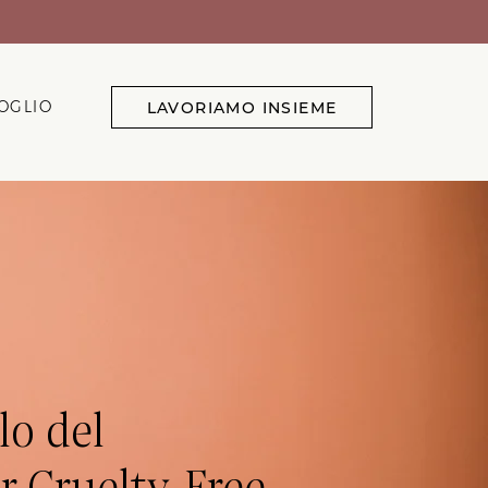
OGLIO
LAVORIAMO INSIEME
lo del
r Cruelty-Free