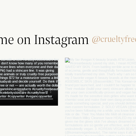
 me on Instagram
@crueltyfre