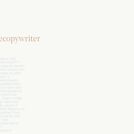
ecopywriter