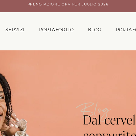
PRENOTAZIONE ORA PER LUGLIO 2026
SERVIZI
PORTAFOGLIO
BLOG
PORTAF
Blog
Dal cervel
copywrite