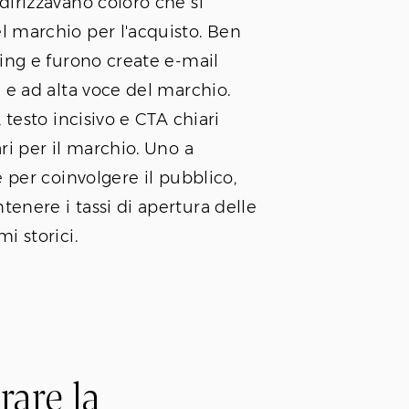
dirizzavano coloro che si
 marchio per l'acquisto. Ben
ting e furono create e-mail
 e ad alta voce del marchio.
 testo incisivo e CTA chiari
ri per il marchio. Uno a
e per coinvolgere il pubblico,
enere i tassi di apertura delle
i storici.
rare la