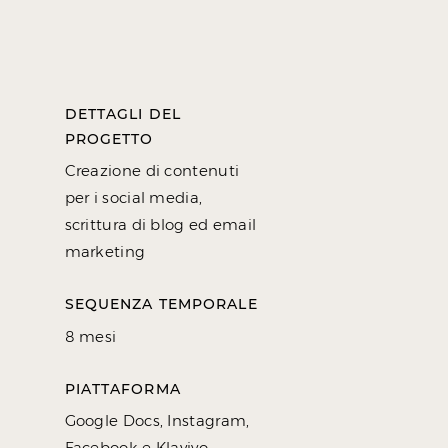
DETTAGLI DEL
PROGETTO
Creazione di contenuti
per i social media,
scrittura di blog ed email
marketing
SEQUENZA TEMPORALE
8 mesi
PIATTAFORMA
Google Docs, Instagram,
Facebook e Klaviyo