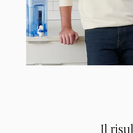
Il ris