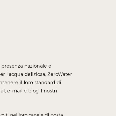
 presenza nazionale e
r l'acqua deliziosa, ZeroWater
tenere il loro standard di
al, e-mail e blog. I nostri
volti nel loro canale di posta