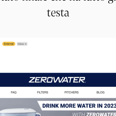
testa