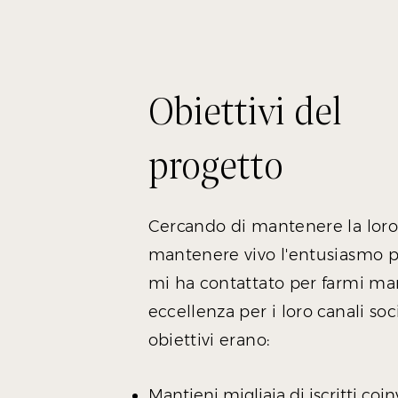
Obiettivi del
progetto
Cercando di mantenere la loro
mantenere vivo l'entusiasmo pe
mi ha contattato per farmi man
eccellenza per i loro canali soci
obiettivi erano:
Mantieni migliaia di iscritti coin