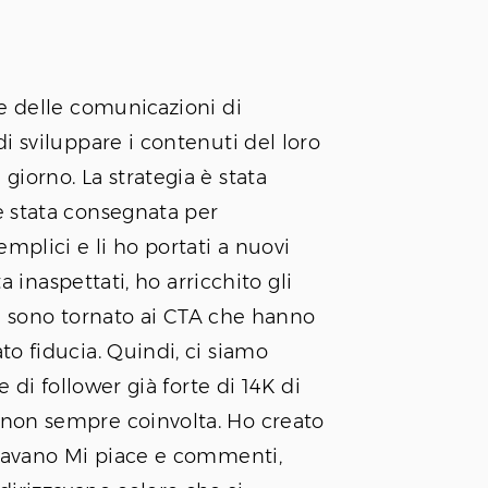
 e delle comunicazioni di
i sviluppare i contenuti del loro
iorno. La strategia è stata
è stata consegnata per
mplici e li ho portati a nuovi
ta inaspettati, ho arricchito gli
i e sono tornato ai CTA che hanno
o fiducia. Quindi, ci siamo
e di follower già forte di 14K di
non sempre coinvolta. Ho creato
giavano Mi piace e commenti,