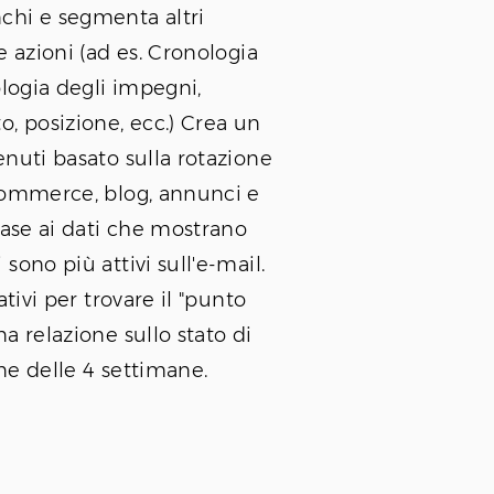
chi e segmenta altri
e azioni (ad es. Cronologia
ologia degli impegni,
, posizione, ecc.) Crea un
nuti basato sulla rotazione
commerce, blog, annunci e
base ai dati che mostrano
sono più attivi sull'e-mail.
ativi per trovare il "punto
a relazione sullo stato di
ne delle 4 settimane.