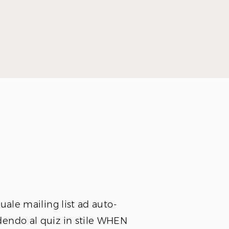
tuale mailing list ad auto-
endo al quiz in stile WHEN