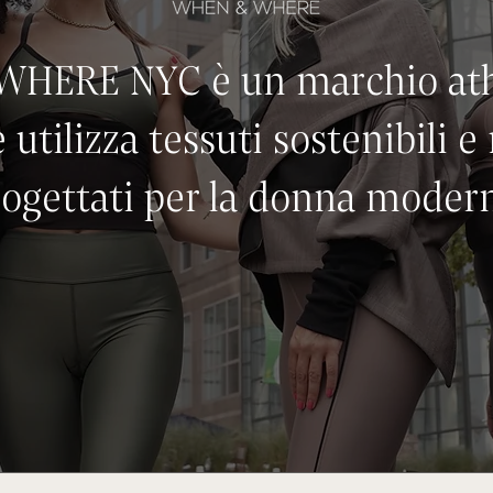
HERE NYC è un marchio athl
 utilizza tessuti sostenibili e r
ogettati per la donna moder