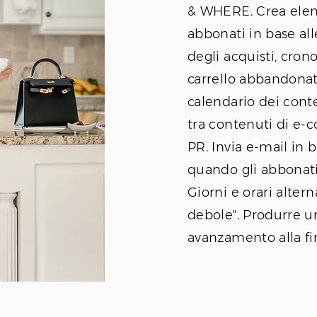
& WHERE. Crea elen
abbonati in base all
degli acquisti, cron
carrello abbandonato
calendario dei conte
tra contenuti di e-
PR. Invia e-mail in 
quando gli abbonati 
Giorni e orari altern
debole". Produrre un
avanzamento alla fi