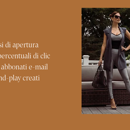
i di apertura
ercentuali di clic
 abbonati e-mail
nd-play creati