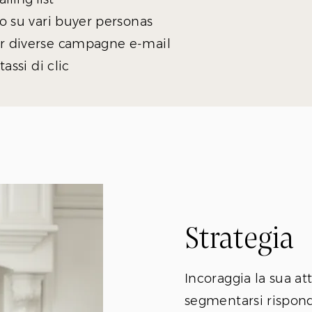
no su vari buyer personas
er diverse campagne e-mail
assi di clic
Strategia
Incoraggia la sua at
segmentarsi rispond