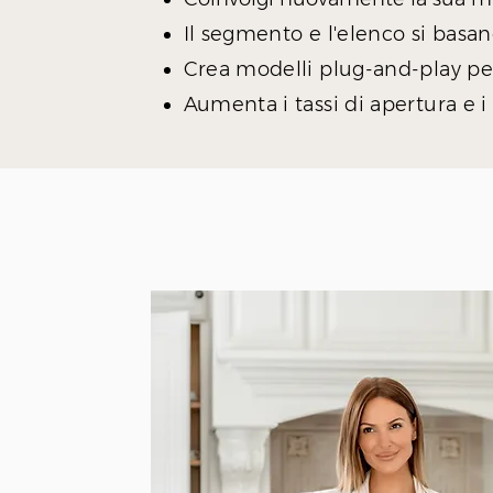
Il segmento e l'elenco si basa
Crea modelli plug-and-play p
Aumenta i tassi di apertura e i t