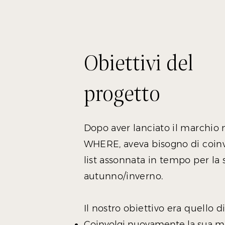
Obiettivi del
progetto
Dopo aver lanciato il marchio
WHERE, aveva bisogno di coin
list assonnata in tempo per la 
autunno/inverno.
Il nostro obiettivo era quello d
Coinvolgi nuovamente la sua mai