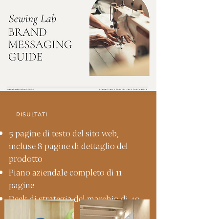
RISULTATI
5 pagine di testo del sito web,
incluse 8 pagine di dettaglio del
prodotto
Piano aziendale completo di 11
pagine
Deck di strategia del marchio di 40
pagine