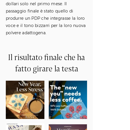
dollari solo nel primo mese. Il
passaggio finale è stato quello di
produrre un PDP che integrasse la loro
voce e il tono bizzarri per la loro nuova
polvere adattogena.
Il risultato finale che ha
fatto girare la testa