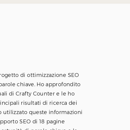
progetto di ottimizzazione SEO
i parole chiave. Ho approfondito
uali di Crafty Counter e le ho
ncipali risultati di ricerca dei
Ho utilizzato queste informazioni
apporto SEO di 18 pagine