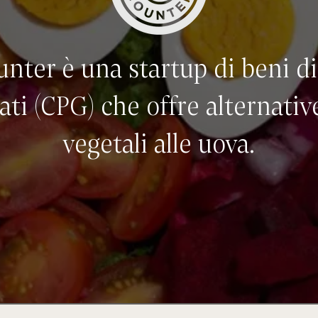
unter è una startup di beni 
ati (CPG) che offre alternativ
vegetali alle uova.