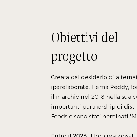
Obiettivi del
progetto
Creata dal desiderio di altern
iperelaborate, Hema Reddy, fon
il marchio nel 2018 nella sua c
importanti partnership di dis
Foods e sono stati nominati "Mi
Entro il 2023, il loro responsa