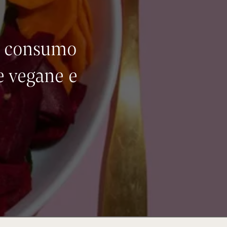
di consumo
e vegane e