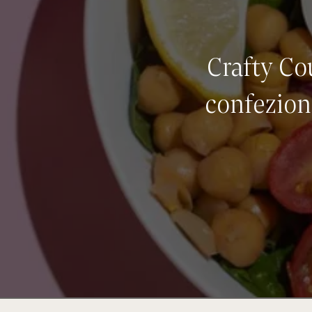
Crafty Co
confezion