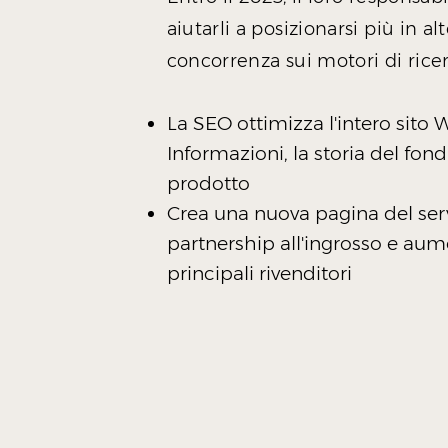
aiutarli a posizionarsi più in a
concorrenza sui motori d
i rice
La SEO ottimizza l'intero sito
Informazioni, la storia del fond
prodotto
Crea una nuova pagina del servi
partnership all'ingrosso e aum
principali rivenditori