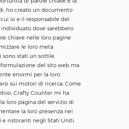
ortunità di parole chiave e la
ndi, ho creato un documento
cui io e il responsabile del
individuato dove sarebbero
role chiave nelle loro pagine
mizzare le loro meta
ti sono stati un sottile
formulazione del sito web ma
ente enormi per la loro
arsi sui motori di ricerca. Come
ivo, Crafty Counter mi ha
 la loro pagina del servizio di
mentare la loro presenza nei
 e ristoranti negli Stati Uniti.