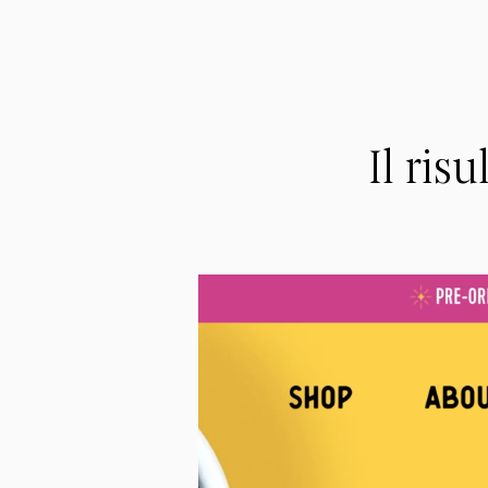
Il ris