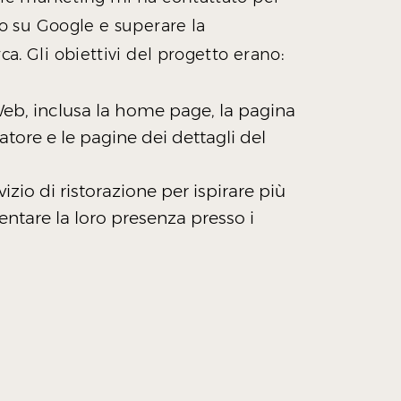
lto su Google e superare la
rca. Gli obiettivi del progetto erano:
 Web, inclusa la home page, la pagina
atore e le pagine dei dettagli del
zio di ristorazione per ispirare più
entare la loro presenza presso i