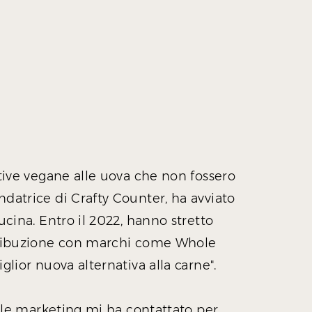
ative vegane alle uova che non fossero
datrice di Crafty Counter, ha avviato
ucina. Entro il 2022, hanno stretto
tribuzione con marchi come Whole
glior nuova alternativa alla carne".
bile marketing mi ha contattato per