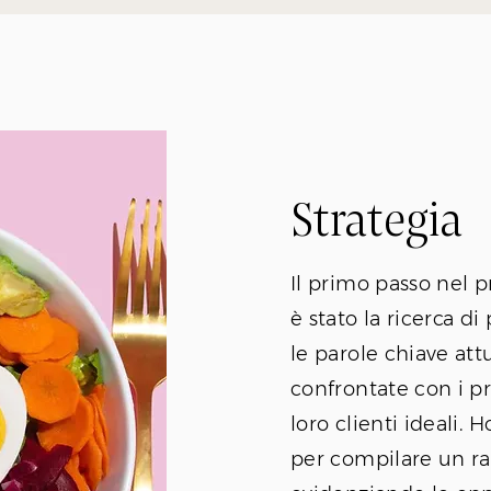
Strategia
Il primo passo nel 
è stato la ricerca d
le parole chiave att
confrontate con i pri
loro clienti ideali. 
per compilare un r