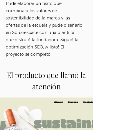
Pude elaborar un texto que
combinara los valores de
sostenibilidad de la marca y las
ofertas de la escuela y pude diseñarlo
en Squarespace con una plantilla
que disfrutó la fundadora. Siguió la
optimización SEO, ¡y listo! El
proyecto se completó.
El producto que llamó la
atención