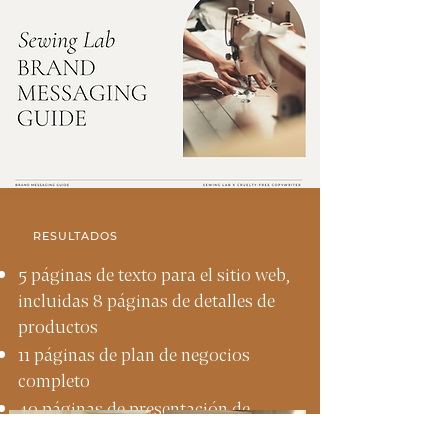
RESULTADOS
5 páginas de texto para el sitio web,
incluidas 8 páginas de detalles de
productos
11 páginas de plan de negocios
completo
40 páginas de presentación de
estrategia de marca