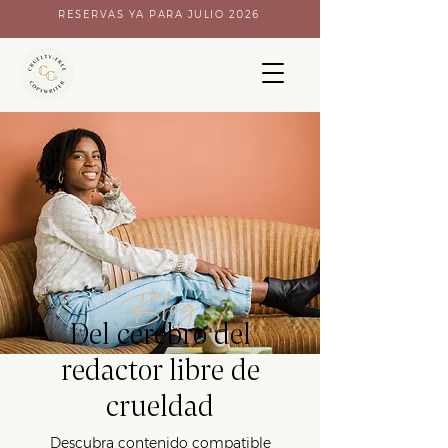
RESERVAS YA PARA JULIO 2026
Blog
Del cerebro del
redactor libre de
crueldad
Descubra contenido compatible