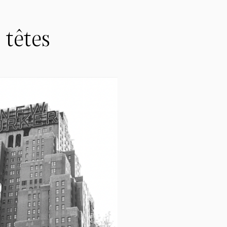
s têtes