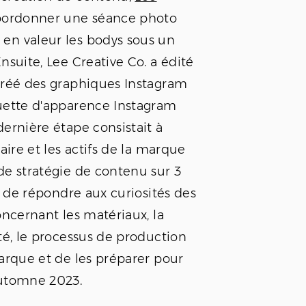
coordonner une séance photo
en valeur les bodys sous un
nsuite, Lee Creative Co. a édité
créé des graphiques Instagram
uette d'apparence Instagram
dernière étape consistait à
naire et les actifs de la marque
de stratégie de contenu sur 3
it de répondre aux curiosités des
oncernant les matériaux, la
té, le processus de production
marque et de les préparer pour
automne 2023.