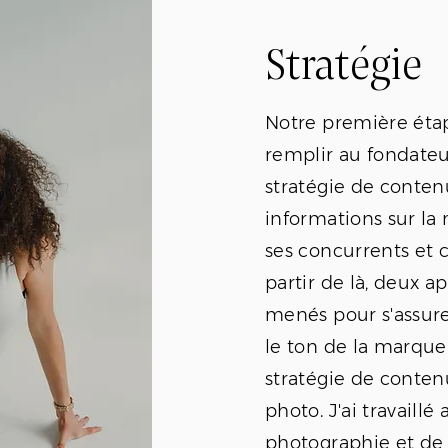
Stratégie
Notre première étape
remplir au fondateu
stratégie de conten
informations sur la 
ses concurrents et c
partir de là, deux a
menés pour s'assurer
le ton de la marque
stratégie de contenu
photo. J'ai travaillé
photographie et de