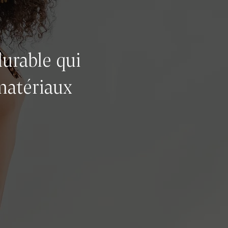
urable qui
 matériaux