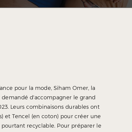
fance pour la mode, Siham Omer, la
m'a demandé d'accompagner le grand
23.
Leurs combinaisons durables ont
is) et Tencel (en coton) pour créer une
 pourtant recyclable. Pour préparer le