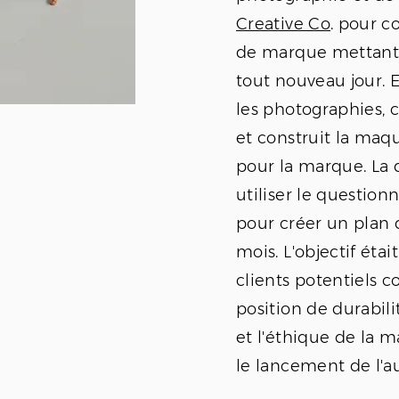
Creative Co
. pour 
de marque mettant 
tout nouveau jour. E
les photographies, 
et construit la maq
pour la marque. La 
utiliser le question
pour créer un plan 
mois. L'objectif éta
clients potentiels c
position de durabili
et l'éthique de la 
le lancement de l'