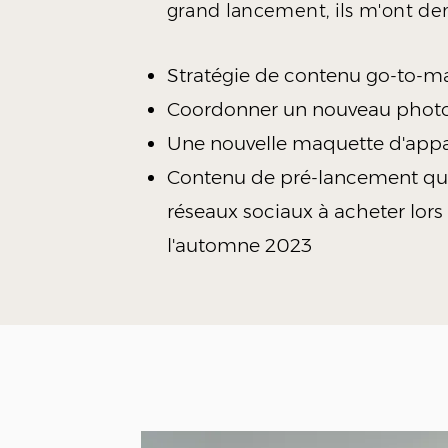
grand lancement,
ils m'ont de
Stratégie de contenu go-to-ma
Coordonner un
nouveau photos
Une nouvelle maquette d'appa
Contenu de pré-lancement qui 
réseaux sociaux à acheter lor
l'automne 2023