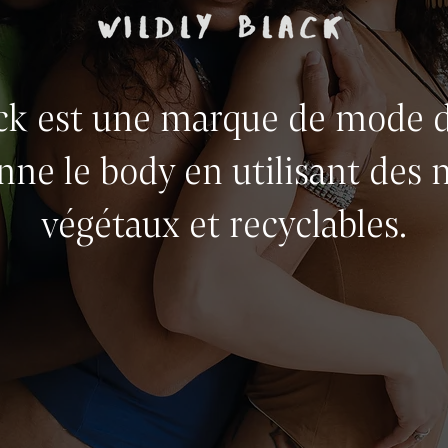
ack est une marque de mode d
nne le body en utilisant des
végétaux et recyclables.