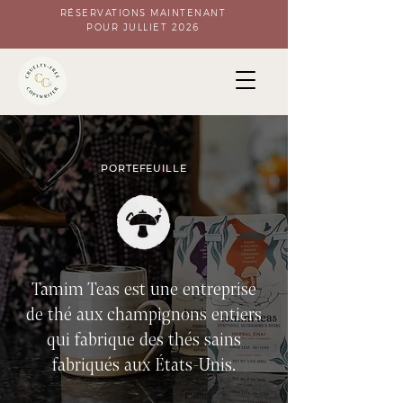
RÉSERVATIONS MAINTENANT
POUR JULLIET 2026
PORTEFEUILLE
Tamim Teas est une entreprise
de thé aux champignons entiers
qui fabrique des thés sains
fabriqués aux États-Unis.